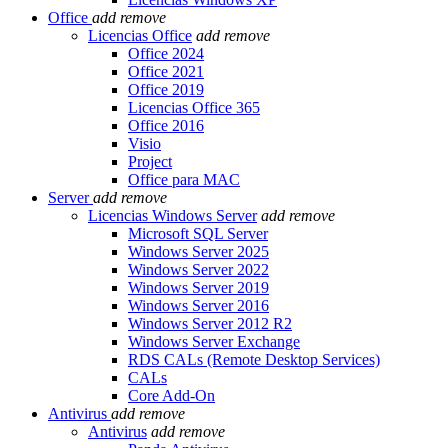
Office
add
remove
Licencias Office
add
remove
Office 2024
Office 2021
Office 2019
Licencias Office 365
Office 2016
Visio
Project
Office para MAC
Server
add
remove
Licencias Windows Server
add
remove
Microsoft SQL Server
Windows Server 2025
Windows Server 2022
Windows Server 2019
Windows Server 2016
Windows Server 2012 R2
Windows Server Exchange
RDS CALs (Remote Desktop Services)
CALs
Core Add-On
Antivirus
add
remove
Antivirus
add
remove