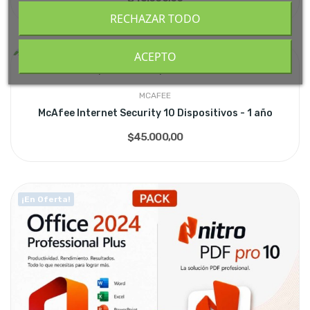
RECHAZAR TODO
ACEPTO
MCAFEE
McAfee Internet Security 10 Dispositivos - 1 año
$45.000,00
¡En Oferta!